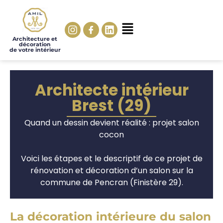
Architecture et
décoration
de votre intérieur
Architecte intérieur
Brest (29)
Quand un dessin devient réalité : projet salon
cocon
Voici les étapes et le descriptif de ce projet de
rénovation et décoration d’un salon sur la
commune de Pencran (Finistère 29).
La décoration intérieure du salon