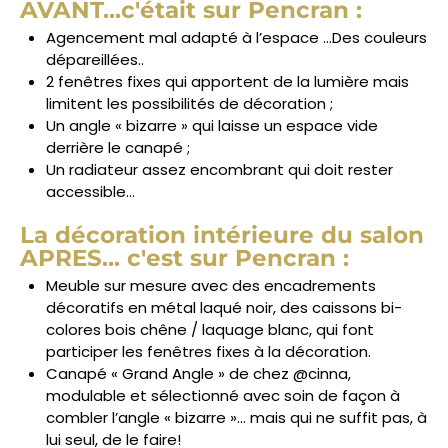
AVANT...c'était sur Pencran :
Agencement mal adapté à l’espace …Des couleurs
dépareillées..
2 fenêtres fixes qui apportent de la lumière mais
limitent les possibilités de décoration ;
Un angle « bizarre » qui laisse un espace vide
derrière le canapé ;
Un radiateur assez encombrant qui doit rester
accessible…
La décoration intérieure du salon
APRES... c'est sur Pencran :
Meuble sur mesure avec des encadrements
décoratifs en métal laqué noir, des caissons bi-
colores bois chêne / laquage blanc, qui font
participer les fenêtres fixes à la décoration.
Canapé « Grand Angle » de chez @cinna,
modulable et sélectionné avec soin de façon à
combler l’angle « bizarre »… mais qui ne suffit pas, à
lui seul, de le faire!