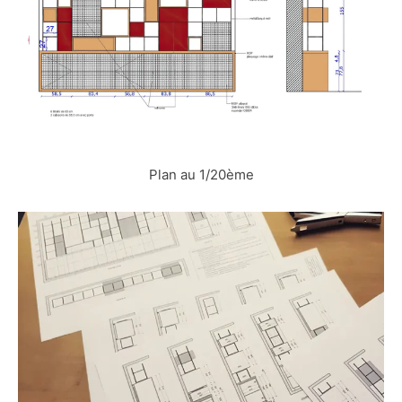
Plan au 1/20ème