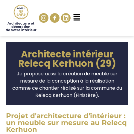
Architecture et
décoration
de votre intérieur
Architecte intérieur
Relecq Kerhuon (29)
Je propose aussi la création de meuble sur
mesure de la conception à la réalisation
comme ce chantier réalisé sur la commune du
Relecq Kerhuon (Finistère).
Projet d'architecture d'intérieur :
un meuble sur mesure au Relecq
Kerhuon