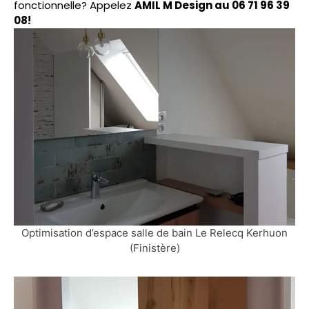
fonctionnelle? Appelez
AMIL M Design au
06 71 96 39
08
!
Optimisation d’espace salle de bain Le Relecq Kerhuon
(Finistère)