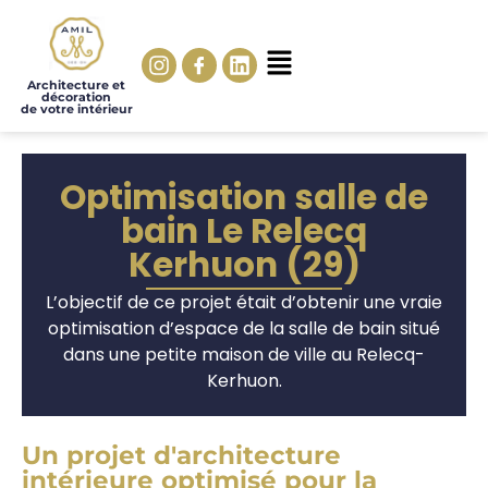
Architecture et
décoration
de votre intérieur
Optimisation salle de
bain Le Relecq
Kerhuon (29)
L’objectif de ce projet était d’obtenir une vraie
optimisation d’espace de la salle de bain situé
dans une petite maison de ville au Relecq-
Kerhuon.
Un projet d'architecture
intérieure optimisé pour la