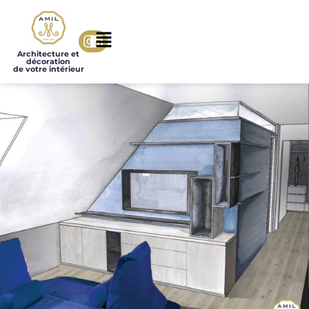
Architecture et
décoration
de votre intérieur