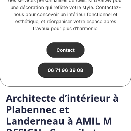
des services personnalisés de AMIL M DESIGN pour
une décoration qui reflète votre style. Contactez-
nous pour concevoir un intérieur fonctionnel et
esthétique, et réorganiser votre espace après
travaux pour plus d’harmonie.
Contact
06 71 96 39 08
Architecte d’intérieur à
Plabennec et
Landerneau à AMIL M