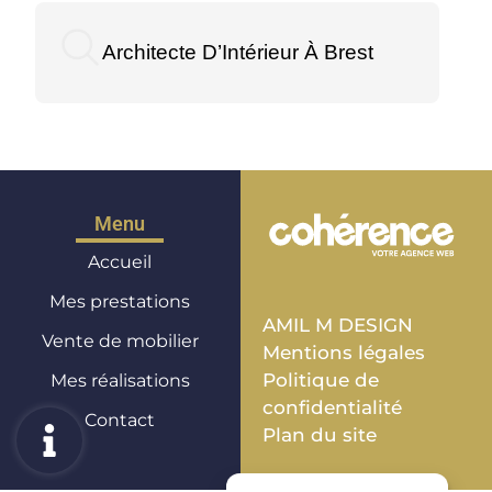
Architecte D’Intérieur À Brest
Menu
Accueil
Mes prestations
AMIL M DESIGN
Vente de mobilier
Mentions légales
Politique de
Mes réalisations
confidentialité
Contact
Plan du site